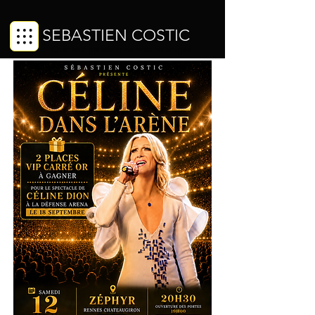
SEBASTIEN COSTIC
Chanteur imitateur de voix féminines