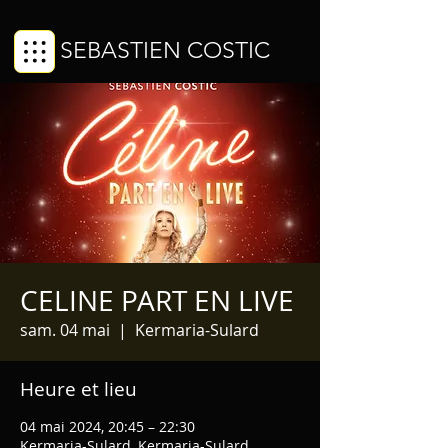
SEBASTIEN COSTIC
Chanteur imitateur de voix féminines
CELINE PART EN LIVE
sam. 04 mai
  |  
Kermaria-Sulard
Heure et lieu
04 mai 2024, 20:45 – 22:30
Kermaria-Sulard, Kermaria-Sulard,