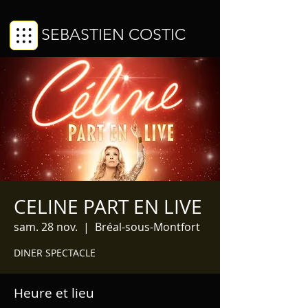
SEBASTIEN COSTIC
Chanteur imitateur de voix féminines
CELINE PART EN LIVE
sam. 28 nov.
  |  
Bréal-sous-Montfort
DINER SPECTACLE
Heure et lieu