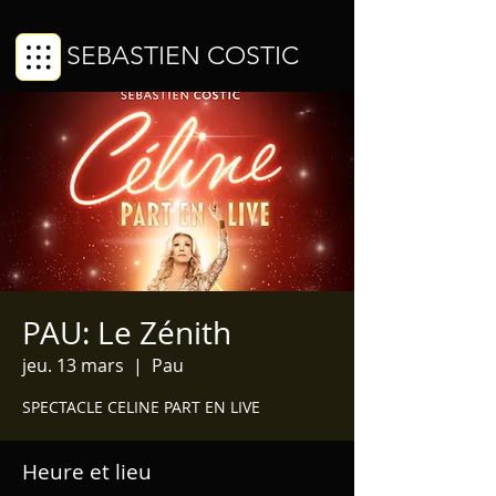
SEBASTIEN COSTIC
Chanteur imitateur de voix féminines
PAU: Le Zénith
jeu. 13 mars
  |  
Pau
SPECTACLE CELINE PART EN LIVE
Heure et lieu