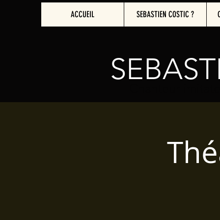
ACCUEIL
SEBASTIEN COSTIC ?
SEBAST
Chanteur imitate
Théâ