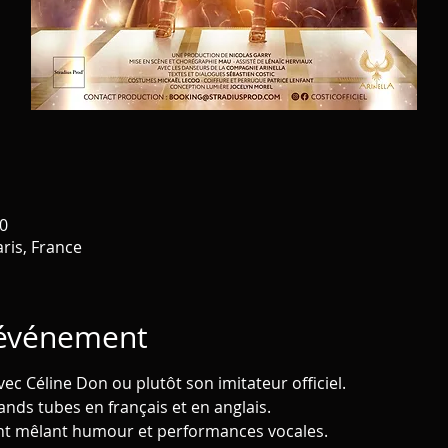
0
aris, France
'événement
ec Céline Don ou plutôt son imitateur officiel.
nds tubes en français et en anglais.
nt mêlant humour et performances vocales.