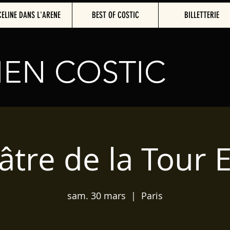
CELINE DANS L'ARENE
BEST OF COSTIC
BILLETTERIE
IEN COSTIC
ur de voix féminines
tre de la Tour E
sam. 30 mars
  |  
Paris