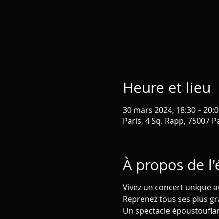
Heure et lieu
30 mars 2024, 18:30 – 20:0
Paris, 4 Sq. Rapp, 75007 P
À propos de l
Vivez un concert unique av
Reprenez tous ses plus gra
Un spectacle époustoufla