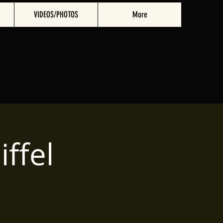
VIDEOS/PHOTOS
More
iffel