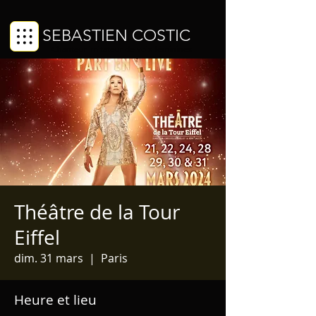
SEBASTIEN COSTIC
Chanteur imitateur de voix féminines
Théâtre de la Tour
Eiffel
dim. 31 mars
  |  
Paris
Heure et lieu